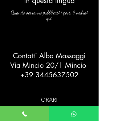
in questa lingua
Quando verranno pubblicati i post, li vedrai
qui.
Contatti Alba Massaggi
Via Mincio 20/1 Mincio
+39 3445637502
ORARI
Lunedì dalle 10:00 alle 20:00
Martedì dalle 10:00 alle 20:00
Mercoledì dalle 10:00 alle 20:00