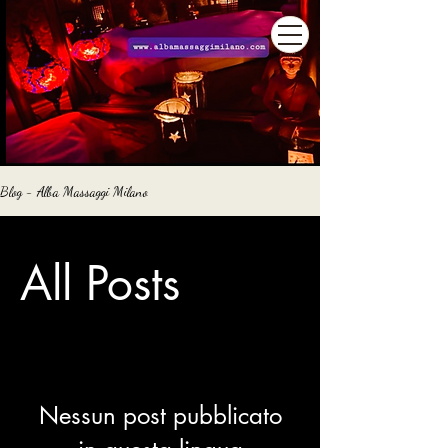
Blog - Alba Massaggi Milano
All Posts
Nessun post pubblicato